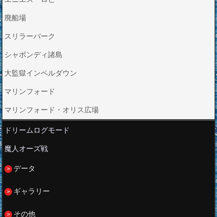
廃船場
スリラーバーク
シャボンディ諸島
大監獄インペルダウン
マリンフォード
マリンフォード・オリス広場
ドリームログモード
魔人オーズ戦
データ
ギャラリー
その他