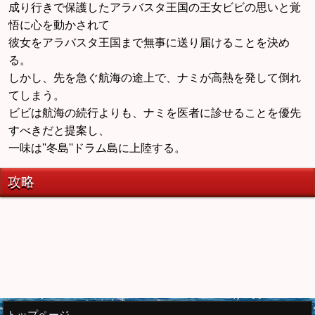
成り行きで保護したアラバスタ王国の王女ビビの思いと覚
悟に心を動かされて
彼女をアラバスタ王国まで無事に送り届けることを決め
る。
しかし、先を急ぐ航海の途上で、ナミが高熱を発して倒れ
てしまう。
ビビは航海の続行よりも、ナミを医者に診せることを優先
すべきだと提案し、
一味は''冬島''ドラム島に上陸する。
攻略
トップページ