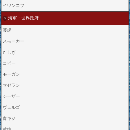
イワンコフ
海軍・世界政府
藤虎
スモーカー
たしぎ
コビー
モーガン
マゼラン
シーザー
ヴェルゴ
青キジ
黄猿