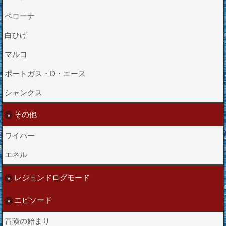
ペローナ
白ひげ
マルコ
ポートガス・D・エース
シャンクス
その他
ワイパー
エネル
レジェンドログモード
エピソード
冒険の始まり