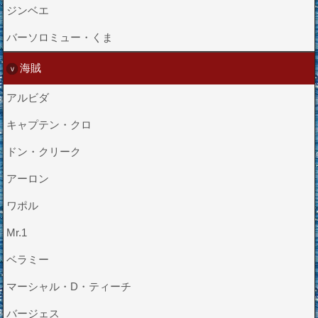
ジンベエ
バーソロミュー・くま
海賊
アルビダ
キャプテン・クロ
ドン・クリーク
アーロン
ワポル
Mr.1
ベラミー
マーシャル・D・ティーチ
バージェス