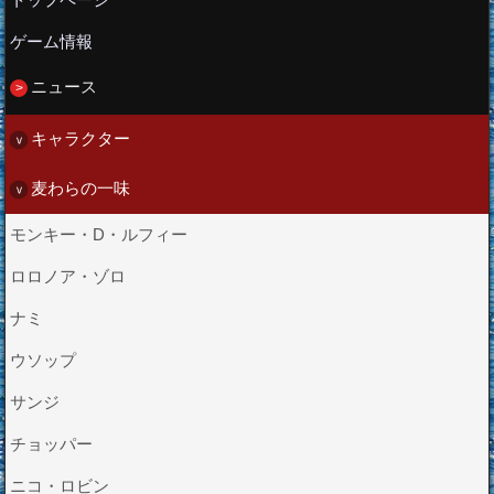
ゲーム情報
ニュース
キャラクター
麦わらの一味
モンキー・D・ルフィー
ロロノア・ゾロ
ナミ
ウソップ
サンジ
チョッパー
ニコ・ロビン