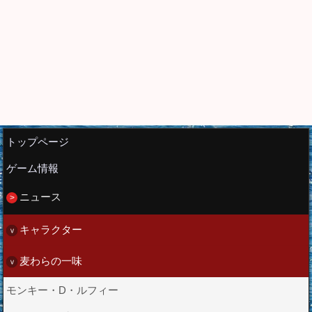
トップページ
ゲーム情報
ニュース
キャラクター
麦わらの一味
モンキー・D・ルフィー