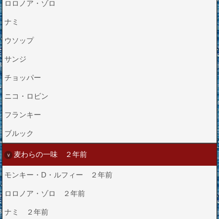
ロロノア・ゾロ
ナミ
ウソップ
サンジ
チョッパー
ニコ・ロビン
フランキー
ブルック
麦わらの一味 ２年前
モンキー・D・ルフィー ２年前
ロロノア・ゾロ ２年前
ナミ ２年前