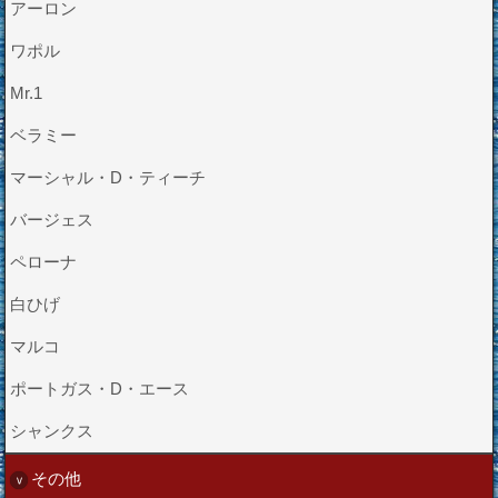
アーロン
ワポル
Mr.1
ベラミー
マーシャル・D・ティーチ
バージェス
ペローナ
白ひげ
マルコ
ポートガス・D・エース
シャンクス
その他