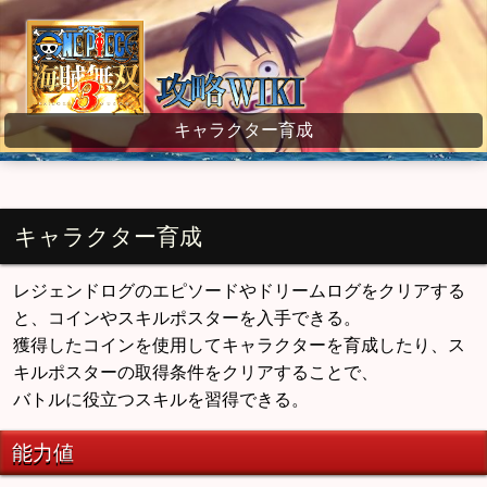
ワンピース海賊無双3 wiki
キャラクター育成
キャラクター育成
レジェンドログのエピソードやドリームログをクリアする
と、コインやスキルポスターを入手できる。
獲得したコインを使用してキャラクターを育成したり、ス
キルポスターの取得条件をクリアすることで、
バトルに役立つスキルを習得できる。
能力値