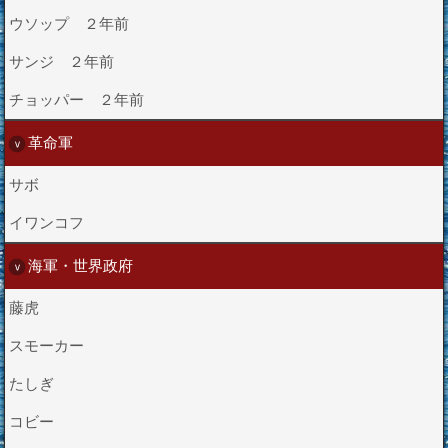
ウソップ ２年前
サンジ ２年前
チョッパー ２年前
革命軍
サボ
イワンコフ
海軍・世界政府
藤虎
スモーカー
たしぎ
コビー