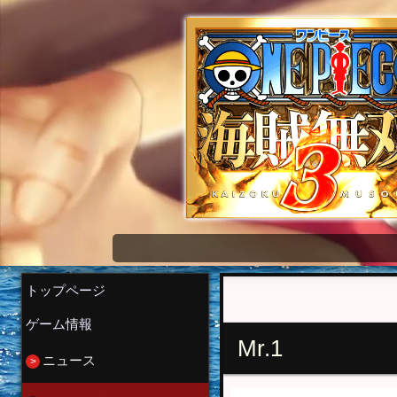
ワンピース海賊無双3 wiki
トップページ
ゲーム情報
Mr.1
ニュース