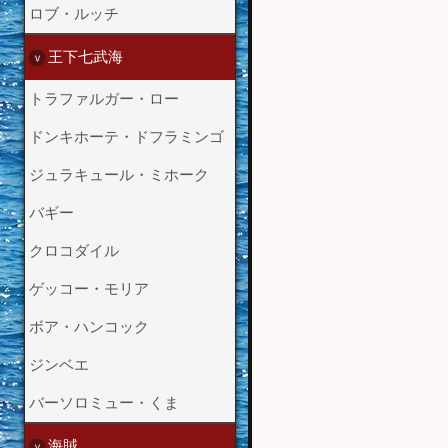
ロブ・ルッチ
王下七武海
トラファルガー・ロー
ドンキホーテ・ドフラミンゴ
ジュラキュール・ミホーク
バギー
クロコダイル
ゲッコー・モリア
ボア・ハンコック
ジンベエ
バーソロミュー・くま
海賊